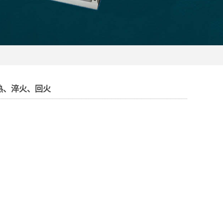
热、淬火、回火