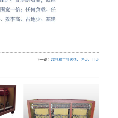
下一篇：
超频和工频透热、淬火、回火