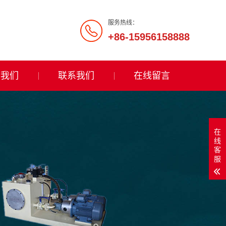
服务热线：
+86-15956158888
于我们
联系我们
在线留言
在
线
客
服