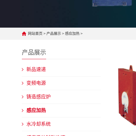
网站首页
>
产品展示
>
感应加热
>
产品展示
新品速递
变频电源
铸造感应炉
感应加热
水冷却系统